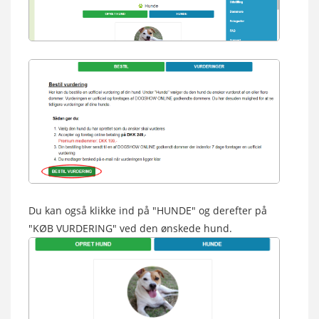
Du kan også klikke ind på "HUNDE" og derefter på
"KØB VURDERING" ved den ønskede hund.