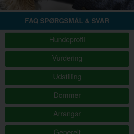
FAQ SPØRGSMÅL & SVAR
Hundeprofil
Vurdering
Udstilling
Dommer
Arrangør
Generelt