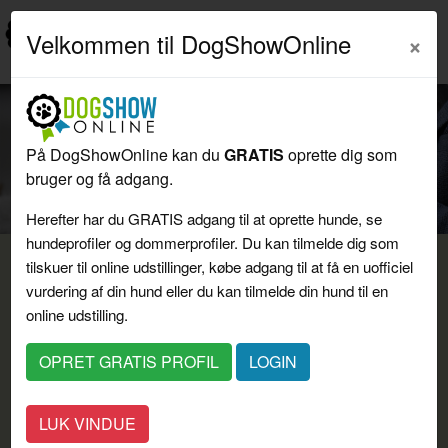
Velkommen til DogShowOnline
På DogShowOnline kan du
GRATIS
oprette dig som
Previous
Next
bruger og få adgang.
UDSTILLINGER - SE KALENDER
Herefter har du GRATIS adgang til at oprette hunde, se
hundeprofiler og dommerprofiler. Du kan tilmelde dig som
tilskuer til online udstillinger, købe adgang til at få en uofficiel
vurdering af din hund eller du kan tilmelde din hund til en
online udstilling.
OPRET GRATIS PROFIL
LOGIN