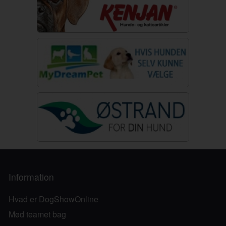
Information
Hvad er DogShowOnline
Mød teamet bag