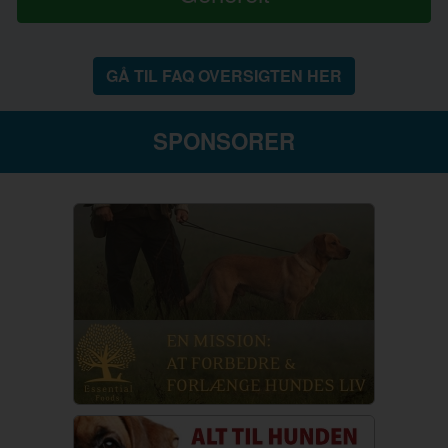
GÅ TIL FAQ OVERSIGTEN HER
SPONSORER