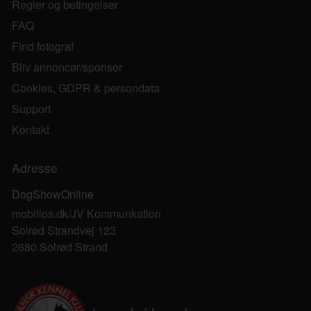
Regler og betingelser
FAQ
Find fotograf
Bliv annoncør/sponsor
Cookies, GDPR & persondata
Support
Kontakt
Adresse
DogShowOnline
mobillos.dk/JV Kommunkation
Solrød Strandvej 123
2680 Solrød Strand